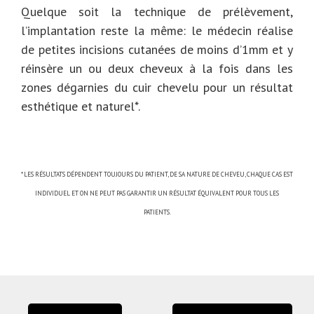
Quelque soit la technique de prélèvement,
l’implantation reste la même: le médecin réalise
de petites incisions cutanées de moins d’1mm et y
réinsère un ou deux cheveux à la fois dans les
zones dégarnies du cuir chevelu pour un résultat
esthétique et naturel*.
* LES RÉSULTATS DÉPENDENT TOUJOURS DU PATIENT, DE SA NATURE DE CHEVEU, CHAQUE CAS EST
INDIVIDUEL ET ON NE PEUT PAS GARANTIR UN RÉSULTAT ÉQUIVALENT POUR TOUS LES
PATIENTS.