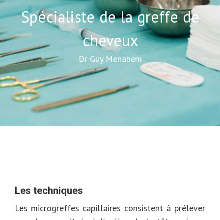
Spécialiste de la greffe de
cheveux
Dr Guy Menahem
Les techniques
Les microgreffes capillaires consistent à prélever