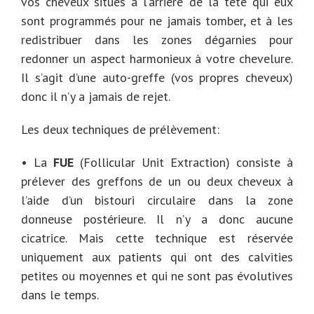
vos cheveux situés à l’arrière de la tête qui eux
sont programmés pour ne jamais tomber, et à les
redistribuer dans les zones dégarnies pour
redonner un aspect harmonieux à votre chevelure.
Il s’agit d’une auto-greffe (vos propres cheveux)
donc il n’y a jamais de rejet.
Les deux techniques de prélèvement:
• La
FUE
(Follicular Unit Extraction) consiste à
prélever des greffons de un ou deux cheveux à
l’aide d’un bistouri circulaire dans la zone
donneuse postérieure. Il n’y a donc aucune
cicatrice. Mais cette technique est réservée
uniquement aux patients qui ont des calvities
petites ou moyennes et qui ne sont pas évolutives
dans le temps.