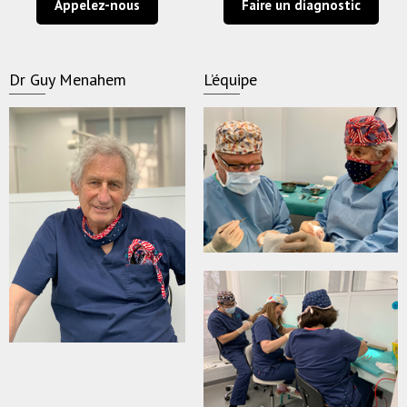
Appelez-nous
Faire un diagnostic
Dr Guy Menahem
L’équipe